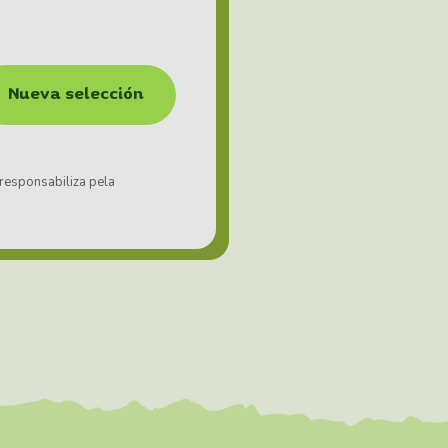
Nueva selección
 responsabiliza pela