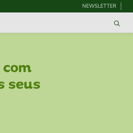
NEWSLETTER
com
s seus