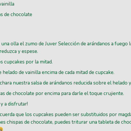
ainilla
s de chocolate
una olla el zumo de Juver Selección de arándanos a fuego 
reduzca y espese.
s cupcakes por la mitad.
 helado de vainilla encima de cada mitad de cupcake.
hara nuestra salsa de arándanos reducida sobre el helado 
s de chocolate por encima para darle el toque crujiente.
 a disfrutar!
cuerda que los cupcakes pueden ser substituidos por magdal
enes chispas de chocolate, puedes triturar una tableta de cho