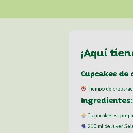
¡Aquí tien
Cupcakes de 
Tiempo de preparac
Ingredientes:
6 cupcakes ya prep
250 ml de Juver Sel