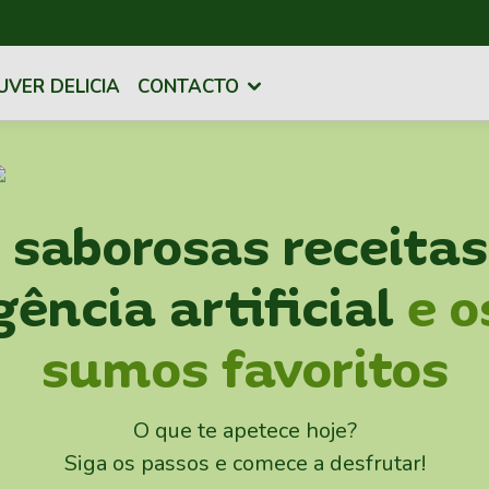
UVER DELICIA
CONTACTO
a
saborosas receitas
gência artificial
e o
sumos favoritos
O que te apetece hoje?
Siga os passos e comece a desfrutar!