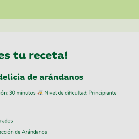
es tu receta!
delicia de arándanos
ión: 30 minutos
Nivel de dificultad: Principiante
arados
ección de Arándanos