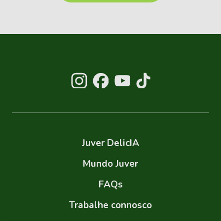
Juver DelicIA
Mundo Juver
FAQs
Trabalhe connosco