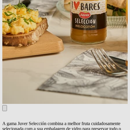
A gama Juver Selección combina a melhor fruta cuidadosamente
selecionada com a sua embalagem de vidro para preservar todo o