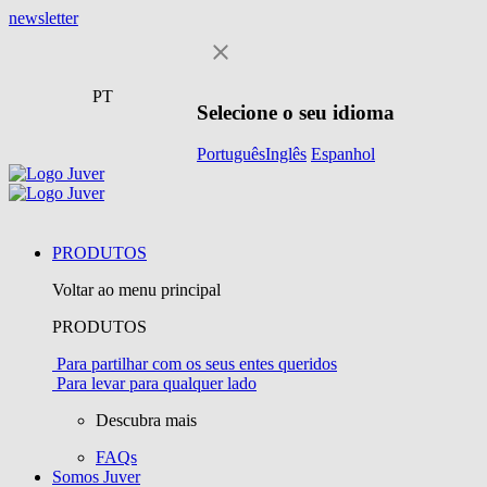
newsletter
PT
Selecione o seu idioma
Português
Inglês
Espanhol
PRODUTOS
Voltar ao menu principal
PRODUTOS
Para partilhar com os seus entes queridos
Para levar para qualquer lado
Descubra mais
FAQs
Somos Juver