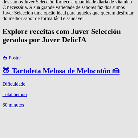
dos sumos Juver Selección fornece a quantidade diária de vitamina
C necessária. A sua grande variedade de sabores faz dos sumos
Juver Selección uma opção ideal para aqueles que querem desfrutar
do melhor sabor de forma fácil e saudável.
Explore receitas com Juver Selección
geradas por Juver DelicIA
🍰
Postre

🍑 Tartaleta Melosa de Melocotón 🍰
Dificuldade
D
Total tiempo
T
60 minutos
3